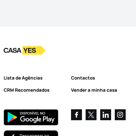
Logo
Ir para a homepage
Lista de Agências
Contactos
CRM Recomendados
Vender a minha casa