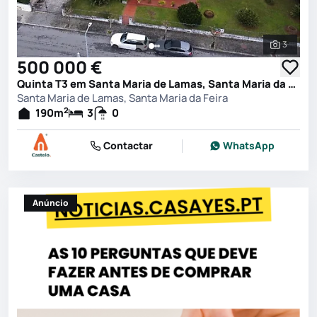
3
Ver toda
500 000 €
Quinta T3 em Santa Maria de Lamas, Santa Maria da Feira
Santa Maria de Lamas, Santa Maria da Feira
2
190
m
3
0
Contactar
WhatsApp
Anúncio