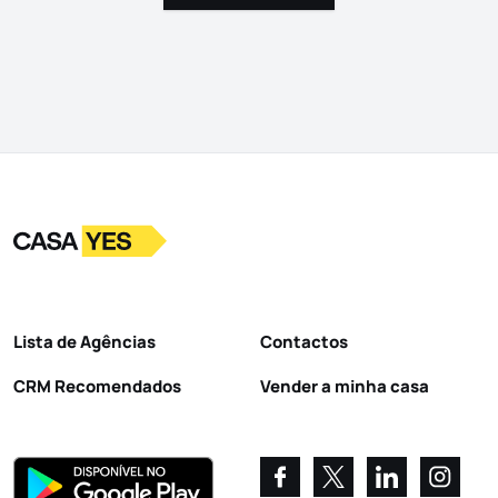
Logo
Ir para a homepage
Lista de Agências
Contactos
CRM Recomendados
Vender a minha casa