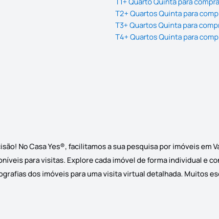
T1+ Quarto Quinta para compra
T2+ Quartos Quinta para comp
T3+ Quartos Quinta para comp
T4+ Quartos Quinta para comp
isão! No Casa Yes®, facilitamos a sua pesquisa por imóveis em V
níveis para visitas. Explore cada imóvel de forma individual e c
grafias dos imóveis para uma visita virtual detalhada. Muitos e