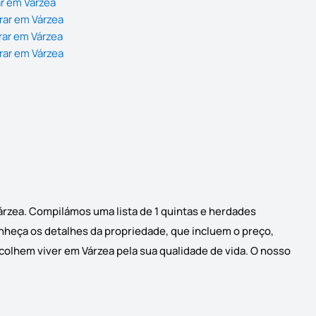
r em Várzea
rar em Várzea
rar em Várzea
rar em Várzea
árzea. Compilámos uma lista de 1 quintas e herdades
onheça os detalhes da propriedade, que incluem o preço,
scolhem viver em Várzea pela sua qualidade de vida. O nosso