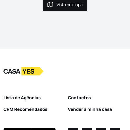
Vista no mapa
Vista no mapa
Logo
Ir para a homepage
Lista de Agências
Contactos
CRM Recomendados
Vender a minha casa