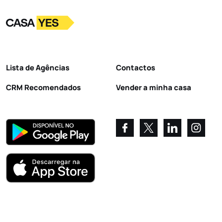
Logo
Ir para a homepage
Lista de Agências
Contactos
CRM Recomendados
Vender a minha casa