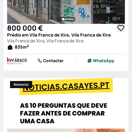
9
Ver toda
800 000 €
Prédio em Vila Franca de Xira, Vila Franca de Xira
Vila Franca de Xira, Vila Franca de Xira
2
835
m
Contactar
WhatsApp
Anúncio