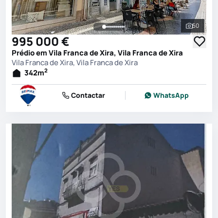
50
Ver toda
995 000 €
Prédio em Vila Franca de Xira, Vila Franca de Xira
Vila Franca de Xira, Vila Franca de Xira
2
342
m
Contactar
WhatsApp