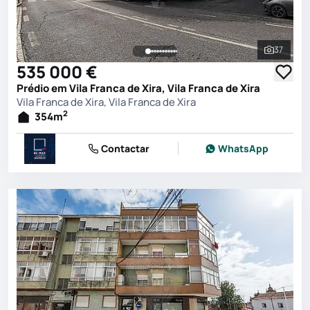
37
Ver toda
535 000 €
Prédio em Vila Franca de Xira, Vila Franca de Xira
Vila Franca de Xira, Vila Franca de Xira
2
354
m
Contactar
WhatsApp