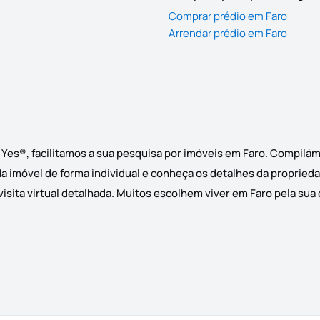
Comprar prédio em Faro
Arrendar prédio em Faro
 Yes®, facilitamos a sua pesquisa por imóveis em Faro. Compilám
da imóvel de forma individual e conheça os detalhes da proprieda
sita virtual detalhada. Muitos escolhem viver em Faro pela sua q