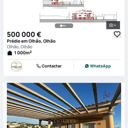
4
Ver toda
500 000 €
Prédio em Olhão, Olhão
Olhão, Olhão
2
1 000
m
Contactar
WhatsApp