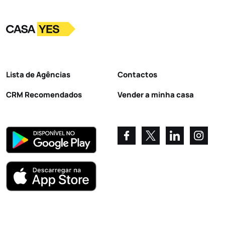
Logo
Ir para a homepage
Lista de Agências
Contactos
CRM Recomendados
Vender a minha casa