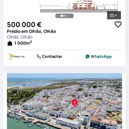
4
Ver toda
500 000 €
Prédio em Olhão, Olhão
Olhão, Olhão
2
1 000
m
Contactar
WhatsApp