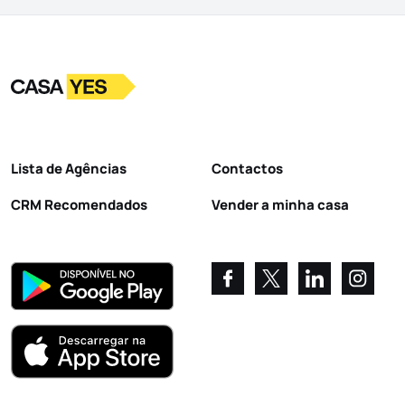
Logo
Ir para a homepage
Lista de Agências
Contactos
CRM Recomendados
Vender a minha casa