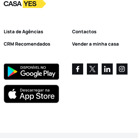
Logo
Ir para a homepage
Lista de Agências
Contactos
CRM Recomendados
Vender a minha casa