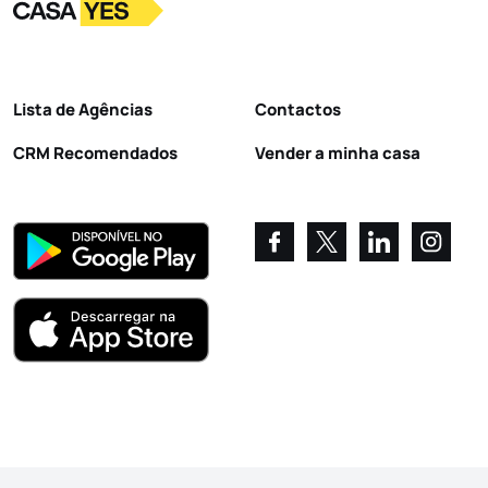
Logo
Ir para a homepage
Lista de Agências
Contactos
CRM Recomendados
Vender a minha casa