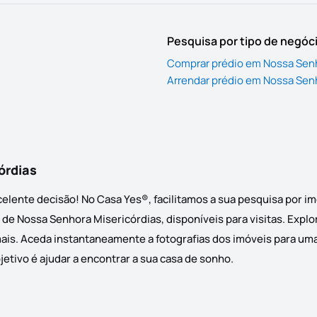
Pesquisa por tipo de negóc
Comprar prédio em Nossa Senh
Arrendar prédio em Nossa Sen
órdias
celente decisão! No Casa Yes®, facilitamos a sua pesquisa por
 de Nossa Senhora Misericórdias, disponíveis para visitas. Explo
mais. Aceda instantaneamente a fotografias dos imóveis para uma
jetivo é ajudar a encontrar a sua casa de sonho.