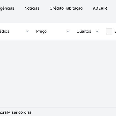
gências
Notícias
Crédito Habitação
ADERIR
édios
Preço
Quartos
ora Misericórdias