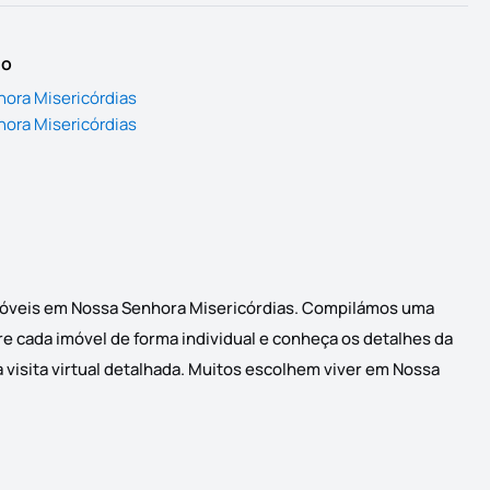
io
ora Misericórdias
hora Misericórdias
 imóveis em Nossa Senhora Misericórdias. Compilámos uma
re cada imóvel de forma individual e conheça os detalhes da
 visita virtual detalhada. Muitos escolhem viver em Nossa