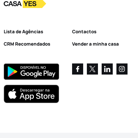
Logo
Ir para a homepage
Lista de Agências
Contactos
CRM Recomendados
Vender a minha casa