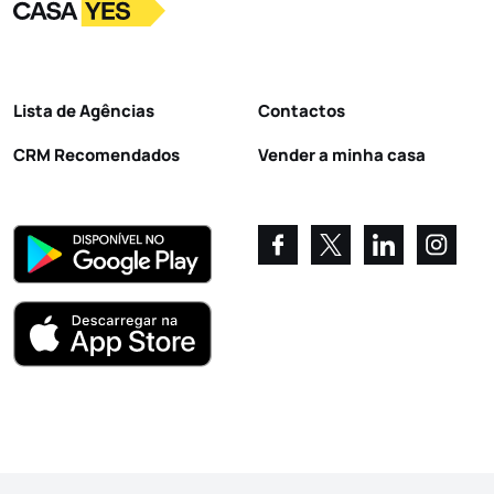
Logo
Ir para a homepage
Lista de Agências
Contactos
CRM Recomendados
Vender a minha casa