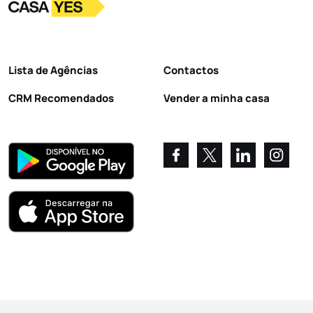
Logo
Ir para a homepage
Lista de Agências
Contactos
CRM Recomendados
Vender a minha casa