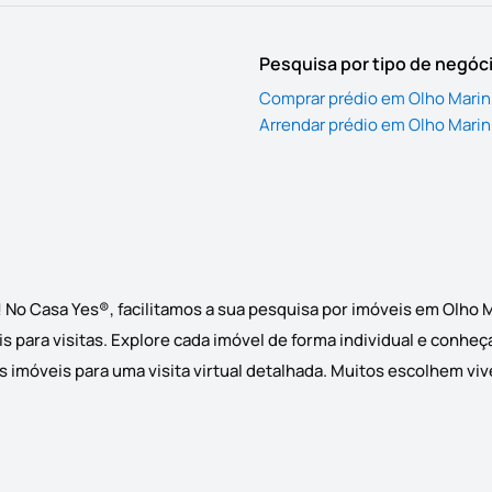
Pesquisa por tipo de negóc
Comprar prédio em Olho Mari
Arrendar prédio em Olho Mari
! No Casa Yes®, facilitamos a sua pesquisa por imóveis em Olho
s para visitas. Explore cada imóvel de forma individual e conheç
 imóveis para uma visita virtual detalhada. Muitos escolhem viv