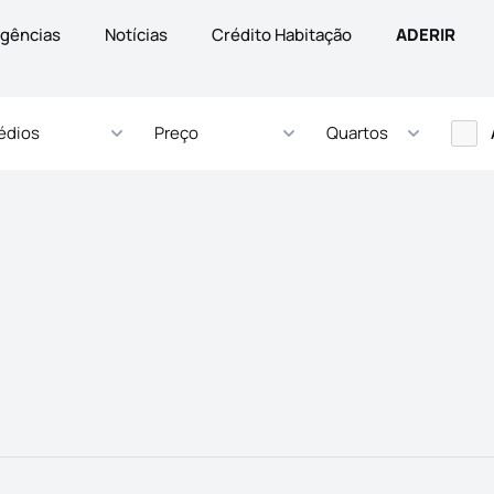
gências
Notícias
Crédito Habitação
ADERIR
édios
Preço
Quartos