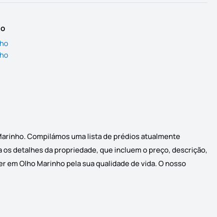
io
nho
nho
 Marinho. Compilámos uma lista de prédios atualmente
a os detalhes da propriedade, que incluem o preço, descrição,
er em Olho Marinho pela sua qualidade de vida. O nosso