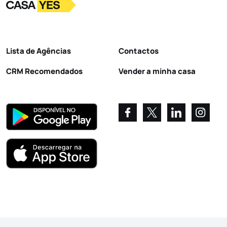
Logo
Ir para a homepage
Lista de Agências
Contactos
CRM Recomendados
Vender a minha casa