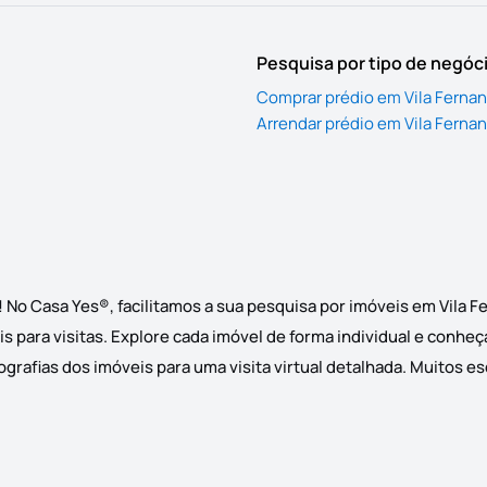
Pesquisa por tipo de negóc
Comprar prédio em Vila Ferna
Arrendar prédio em Vila Ferna
! No Casa Yes®, facilitamos a sua pesquisa por imóveis em Vila
is para visitas. Explore cada imóvel de forma individual e conhe
grafias dos imóveis para uma visita virtual detalhada. Muitos es