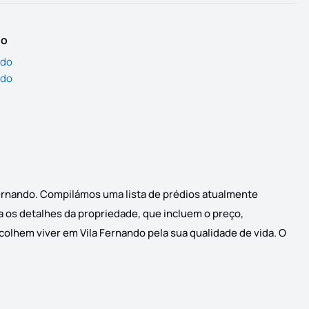
io
ndo
ndo
 Fernando. Compilámos uma lista de prédios atualmente
ça os detalhes da propriedade, que incluem o preço,
colhem viver em Vila Fernando pela sua qualidade de vida. O