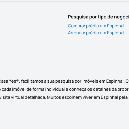
Pesquisa por tipo de negóc
Comprar prédio em Espinhal
Arrendar prédio em Espinhal
Casa Yes®, facilitamos a sua pesquisa por imóveis em Espinhal. 
e cada imóvel de forma individual e conheça os detalhes da prop
sita virtual detalhada. Muitos escolhem viver em Espinhal pela s