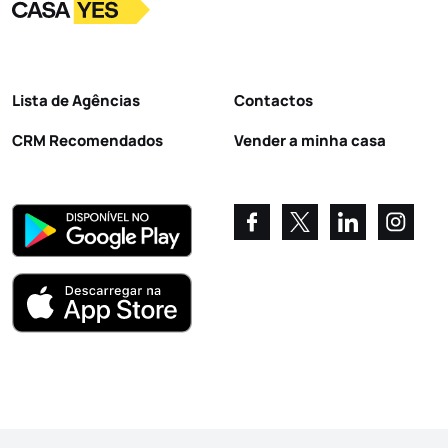
Logo
Ir para a homepage
Lista de Agências
Contactos
CRM Recomendados
Vender a minha casa