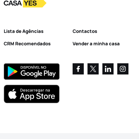
Logo
Ir para a homepage
Lista de Agências
Contactos
CRM Recomendados
Vender a minha casa