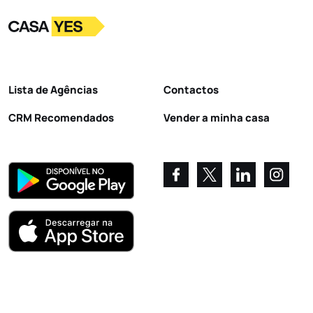
Logo
Ir para a homepage
Lista de Agências
Contactos
CRM Recomendados
Vender a minha casa