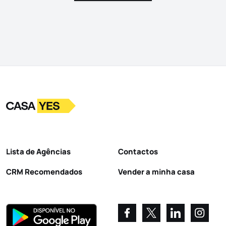
Logo
Ir para a homepage
Lista de Agências
Contactos
CRM Recomendados
Vender a minha casa