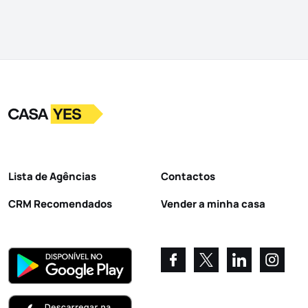
Logo
Ir para a homepage
Lista de Agências
Contactos
CRM Recomendados
Vender a minha casa