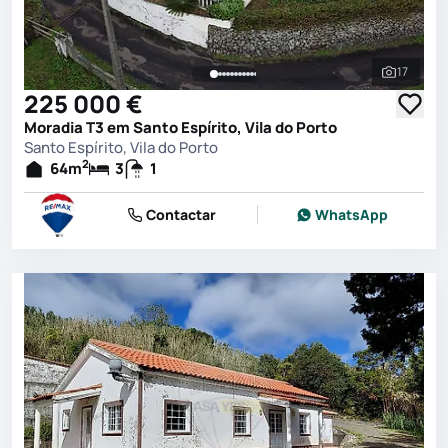
17
Ver toda
225 000 €
Moradia T3 em Santo Espírito, Vila do Porto
Santo Espírito, Vila do Porto
2
64
m
3
1
Contactar
WhatsApp