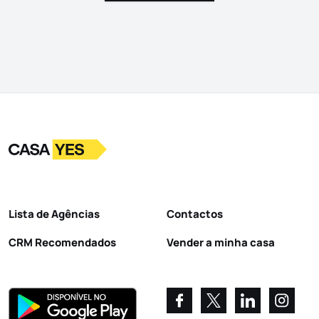
Logo
Ir para a homepage
Lista de Agências
Contactos
CRM Recomendados
Vender a minha casa