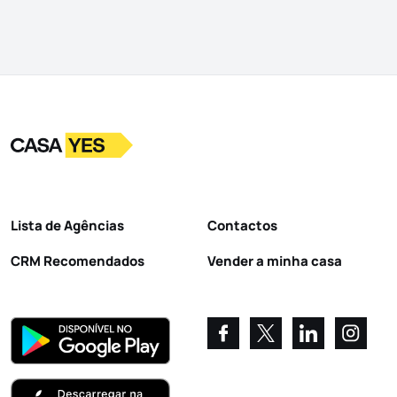
Logo
Ir para a homepage
Lista de Agências
Contactos
CRM Recomendados
Vender a minha casa