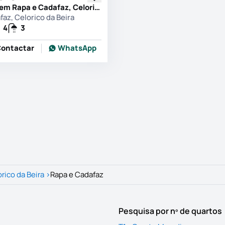
Moradia T4 em Rapa e Cadafaz, Celorico da Beira
az, Celorico da Beira
4
3
ontactar
WhatsApp
rico da Beira
>
Rapa e Cadafaz
Pesquisa por nº de quartos