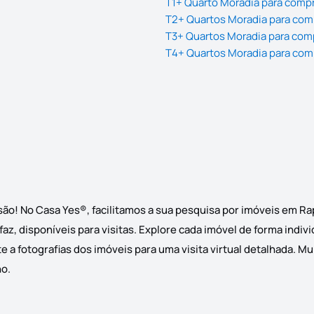
T1+ Quarto Moradia para comp
T2+ Quartos Moradia para com
T3+ Quartos Moradia para com
T4+ Quartos Moradia para com
ão! No Casa Yes®, facilitamos a sua pesquisa por imóveis em R
z, disponíveis para visitas. Explore cada imóvel de forma indiv
 a fotografias dos imóveis para uma visita virtual detalhada. M
ho.