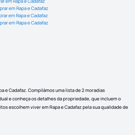
rar em Rapa e Cadafaz
prar em Rapa e Cadafaz
prar em Rapa e Cadafaz
prar em Rapa e Cadafaz
apa e Cadafaz. Compilámos uma lista de 2 moradias
idual e conheça os detalhes da propriedade, que incluem o
uitos escolhem viver em Rapa e Cadafaz pela sua qualidade de