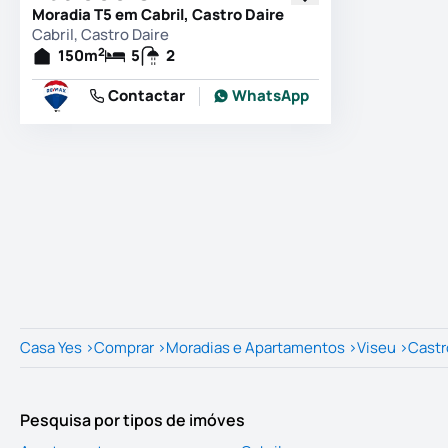
Moradia T5 em Cabril, Castro Daire
Cabril, Castro Daire
2
150
m
5
2
Contactar
WhatsApp
Casa Yes
>
Comprar
>
Moradias e Apartamentos
>
Viseu
>
Castr
Pesquisa por tipos de imóves