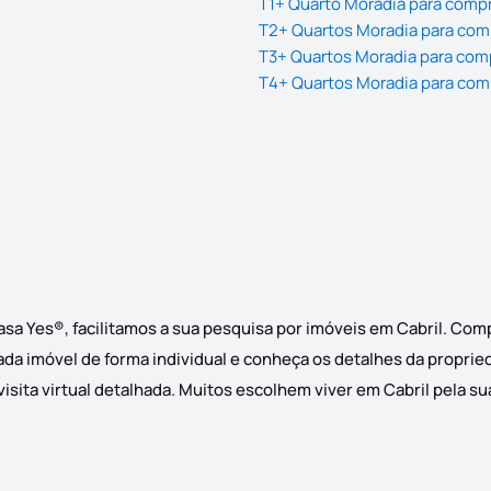
T1+ Quarto Moradia para compr
T2+ Quartos Moradia para comp
T3+ Quartos Moradia para comp
T4+ Quartos Moradia para comp
asa Yes®, facilitamos a sua pesquisa por imóveis em Cabril. Com
cada imóvel de forma individual e conheça os detalhes da proprie
sita virtual detalhada. Muitos escolhem viver em Cabril pela sua