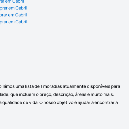
ar em Cabril
rar em Cabril
rar em Cabril
rar em Cabril
pilámos uma lista de 1 moradias atualmente disponíveis para
dade, que incluem o preço, descrição, áreas e muito mais.
 qualidade de vida. O nosso objetivo é ajudar a encontrar a