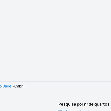
o Daire
>
Cabril
Pesquisa por nº de quartos