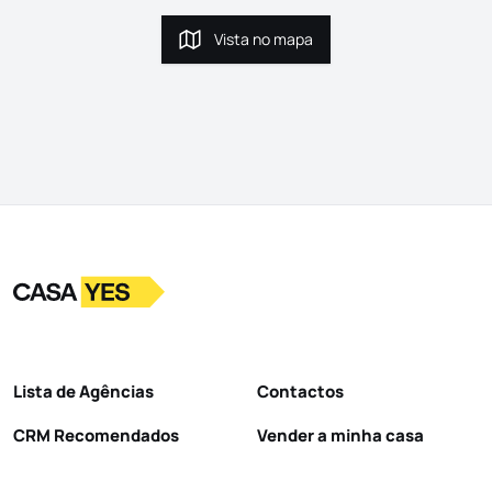
Vista no mapa
Vista no mapa
Logo
Ir para a homepage
Lista de Agências
Contactos
CRM Recomendados
Vender a minha casa