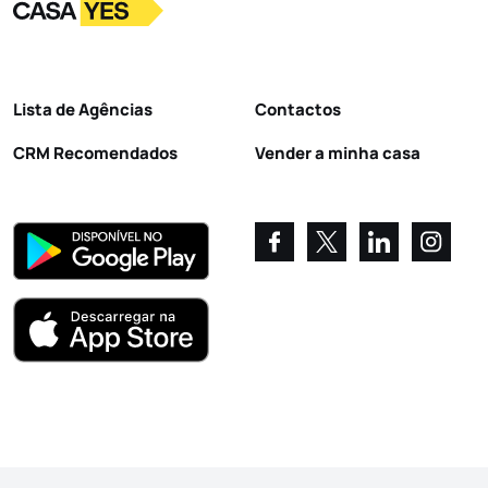
Logo
Ir para a homepage
Lista de Agências
Contactos
CRM Recomendados
Vender a minha casa