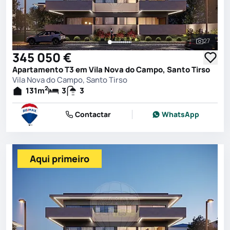
27
Ver toda
345 050 €
Apartamento T3 em Vila Nova do Campo, Santo Tirso
Vila Nova do Campo, Santo Tirso
2
131
m
3
3
Contactar
WhatsApp
Aqui primeiro