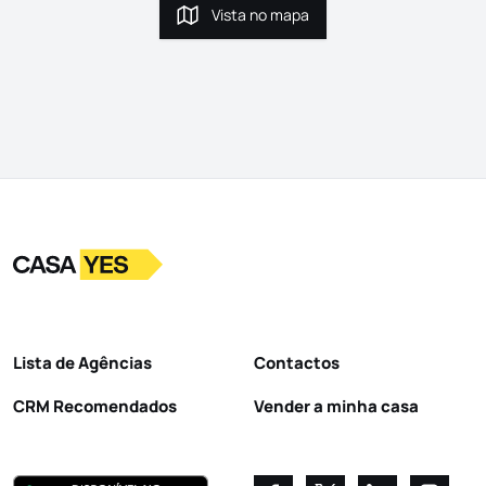
Vista no mapa
Vista no mapa
Logo
Ir para a homepage
Lista de Agências
Contactos
CRM Recomendados
Vender a minha casa