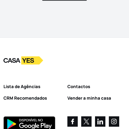
Logo
Ir para a homepage
Lista de Agências
Contactos
CRM Recomendados
Vender a minha casa