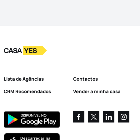
Logo
Ir para a homepage
Lista de Agências
Contactos
CRM Recomendados
Vender a minha casa