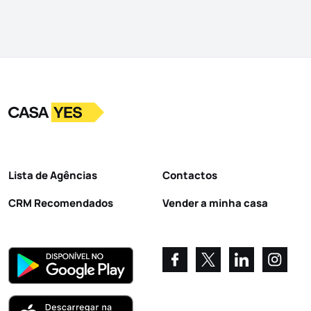
Logo
Ir para a homepage
Lista de Agências
Contactos
CRM Recomendados
Vender a minha casa