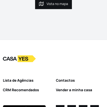
Vista no mapa
Vista no mapa
Logo
Ir para a homepage
Lista de Agências
Contactos
CRM Recomendados
Vender a minha casa