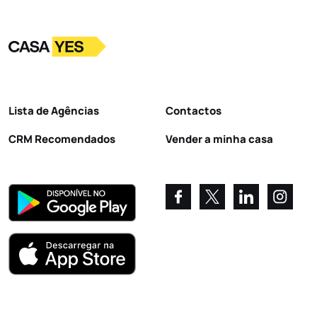
Logo
Ir para a homepage
Lista de Agências
Contactos
CRM Recomendados
Vender a minha casa