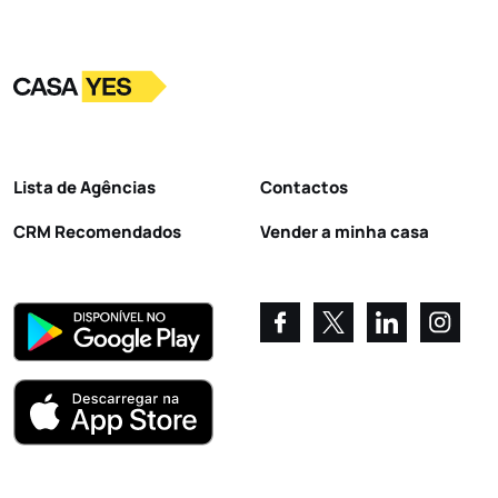
Logo
Ir para a homepage
Lista de Agências
Contactos
CRM Recomendados
Vender a minha casa