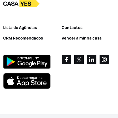
Logo
Ir para a homepage
Lista de Agências
Contactos
CRM Recomendados
Vender a minha casa