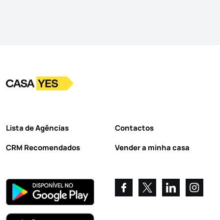
Logo
Ir para a homepage
Lista de Agências
Contactos
CRM Recomendados
Vender a minha casa