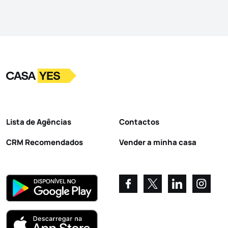
Logo
Ir para a homepage
Lista de Agências
Contactos
CRM Recomendados
Vender a minha casa