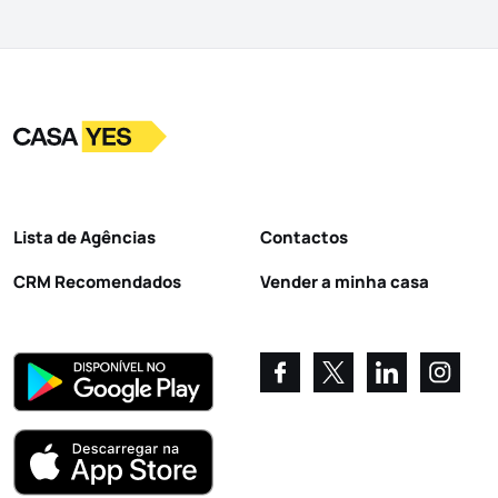
Logo
Ir para a homepage
Lista de Agências
Contactos
CRM Recomendados
Vender a minha casa