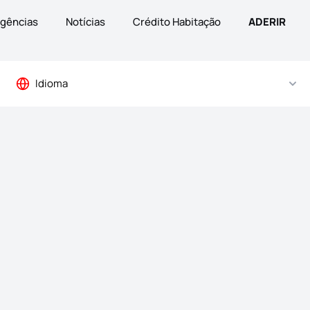
gências
Notícias
Crédito Habitação
ADERIR
Idioma