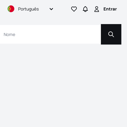
Português
Entrar
Ir para os favoritos
Ir para pesquisas
Entrar
Pesquis