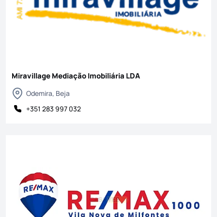
Miravillage Mediação Imobiliária LDA
Odemira, Beja
+351 283 997 032