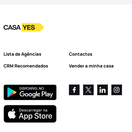
Logo
Ir para a homepage
Lista de Agências
Contactos
CRM Recomendados
Vender a minha casa