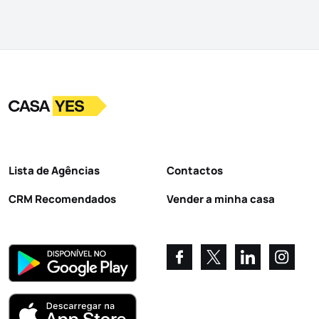
Logo
Ir para a homepage
Lista de Agências
Contactos
CRM Recomendados
Vender a minha casa