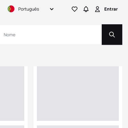
Português
Entrar
Ir para os favoritos
Ir para pesquisas
Entrar
Pesquis