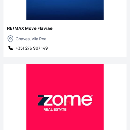
RE/MAX Move Flaviae
Chaves, Vila Real
+351 276 907 149