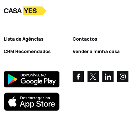
Logo
Ir para a homepage
Lista de Agências
Contactos
CRM Recomendados
Vender a minha casa