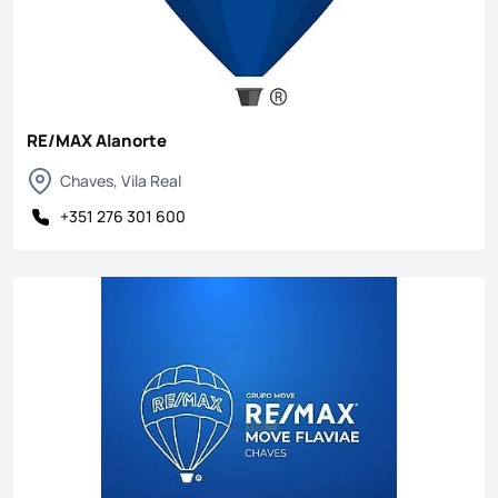
RE/MAX Alanorte
Chaves, Vila Real
+351 276 301 600