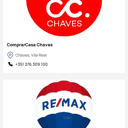
ComprarCasa Chaves
Chaves, Vila Real
+351 276 309 100