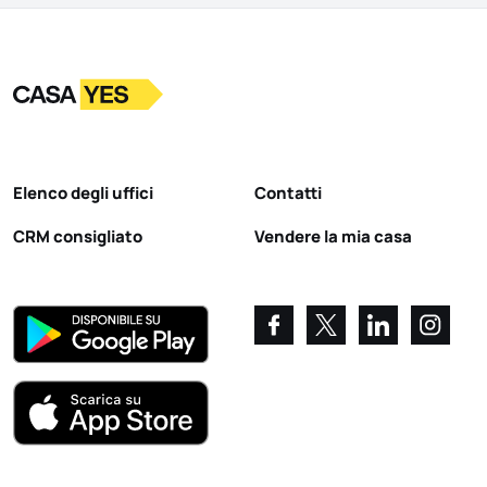
Logo
Vai alla homepage
Elenco degli uffici
Contatti
CRM consigliato
Vendere la mia casa