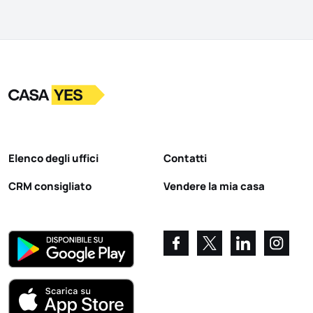
Logo
Vai alla homepage
Elenco degli uffici
Contatti
CRM consigliato
Vendere la mia casa