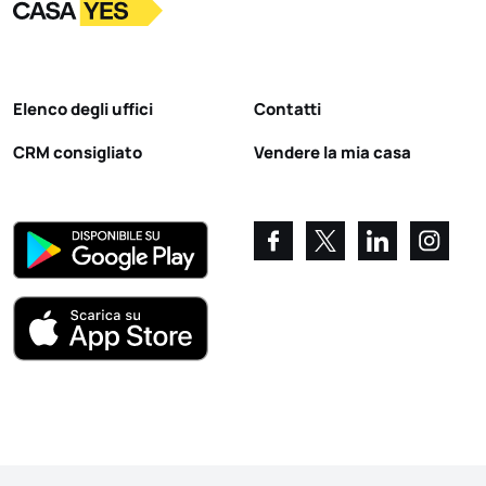
Logo
Vai alla homepage
Elenco degli uffici
Contatti
CRM consigliato
Vendere la mia casa