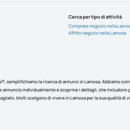
Cerca per tipo di attività
Comprare negozio nella Lamo
Affitto negozio nella Lamosa
, semplifichiamo la ricerca di annunci in Lamosa. Abbiamo compil
ni annuncio individualmente e scoprine i dettagli, che includono 
liato. Molti scelgono di vivere in Lamosa per la sua qualità di vita