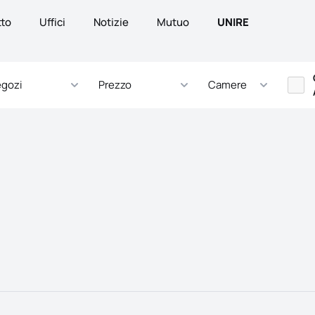
tto
Uffici
Notizie
Mutuo
UNIRE
gozi
Prezzo
Camere