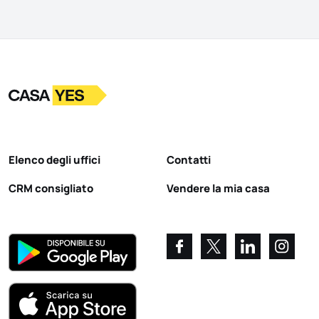
Logo
Vai alla homepage
Elenco degli uffici
Contatti
CRM consigliato
Vendere la mia casa